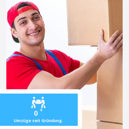
+
0
Umzüge seit Gründung.