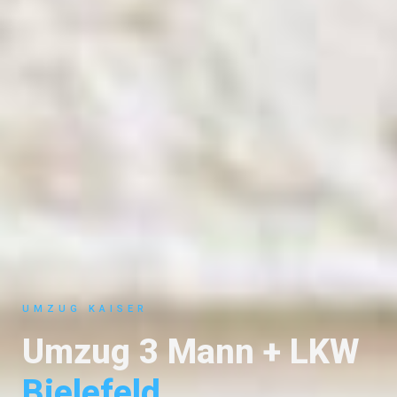
UMZUG KAISER
Umzug 3 Mann + LKW
Bielefeld