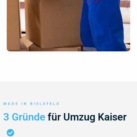
MADE IN BIELEFELD
3 Gründe
für Umzug Kaiser