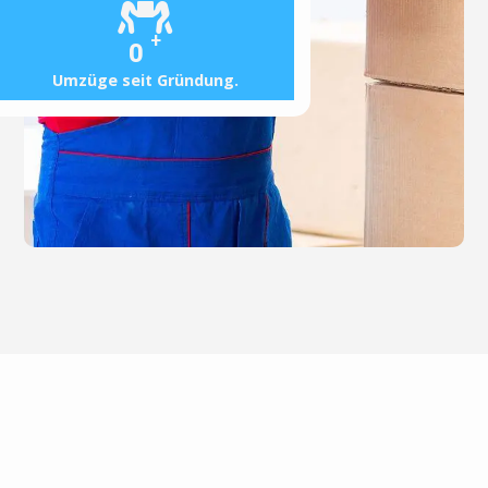
+
0
Umzüge seit Gründung.