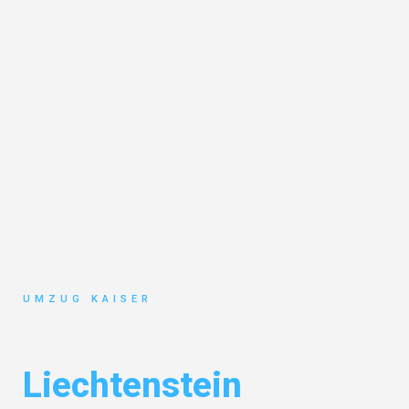
UMZUG KAISER
Umzug Bielefeld
Liechtenstein