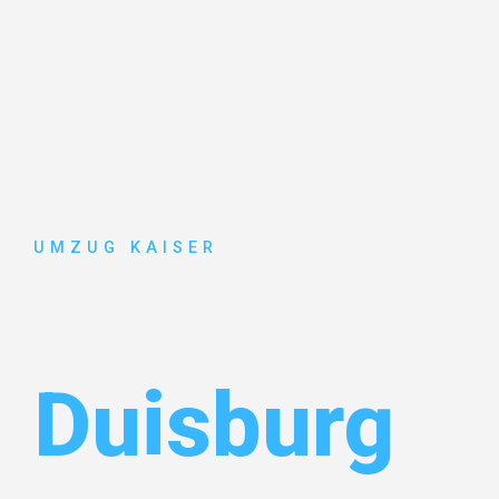
UMZUG KAISER
Umzug Biel
Duisburg