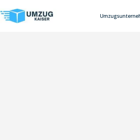
Umzugsunterneh