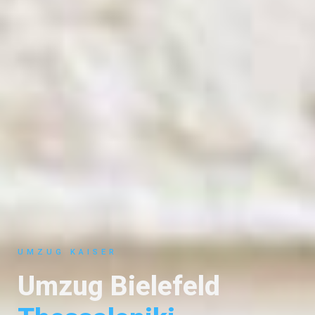
UMZUG KAISER
Umzug Bielefeld