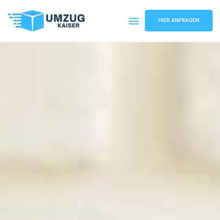
HIER ANFRAGEN
Umzugsunternehmen Bielefeld
Umzugsservice Bielefeld