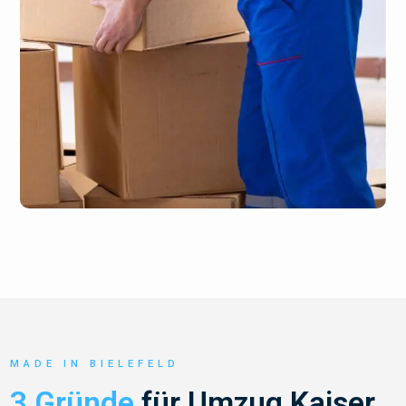
MADE IN BIELEFELD
3 Gründe
für Umzug Kaiser