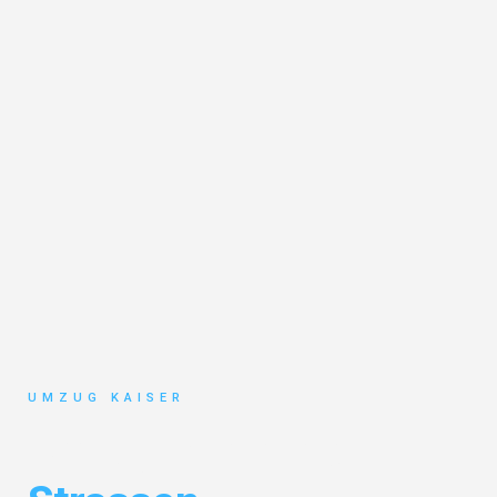
UMZUG KAISER
Umzug Bielefeld