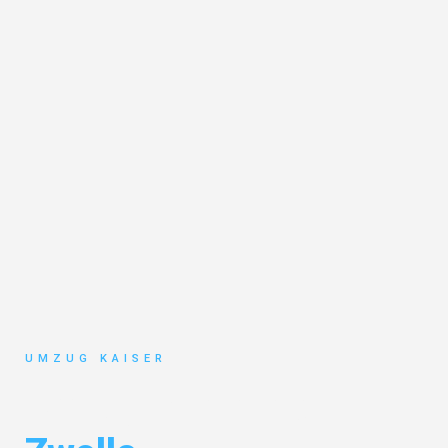
UMZUG KAISER
Umzug Bielefeld