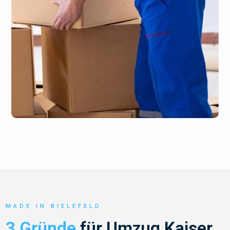
MADE IN BIELEFELD
3 Gründe
für Umzug Kaiser