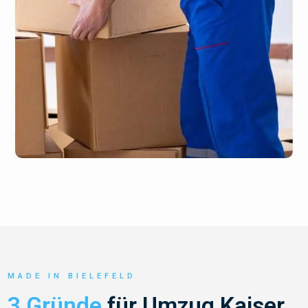
MADE IN BIELEFELD
3 Gründe
für Umzug Kaiser