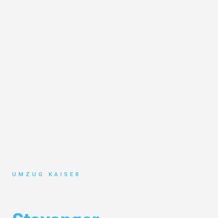
UMZUG KAISER
Umzug Bielefeld