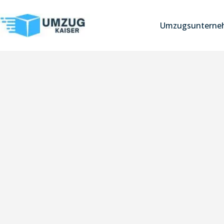
Umzugsunterneh