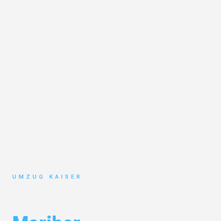
UMZUG KAISER
Umzug Bielefeld