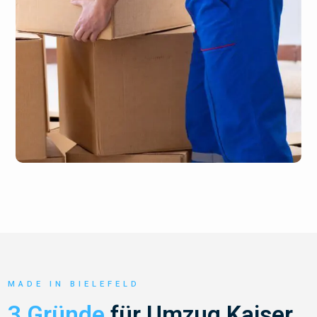
MADE IN BIELEFELD
3 Gründe
für Umzug Kaiser