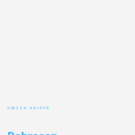
UMZUG KAISER
Umzug Bielefeld