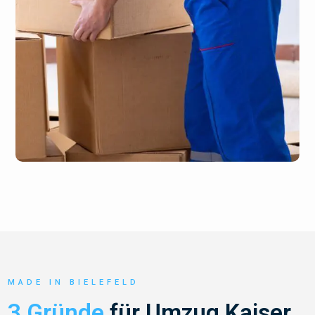
MADE IN BIELEFELD
3 Gründe
für Umzug Kaiser