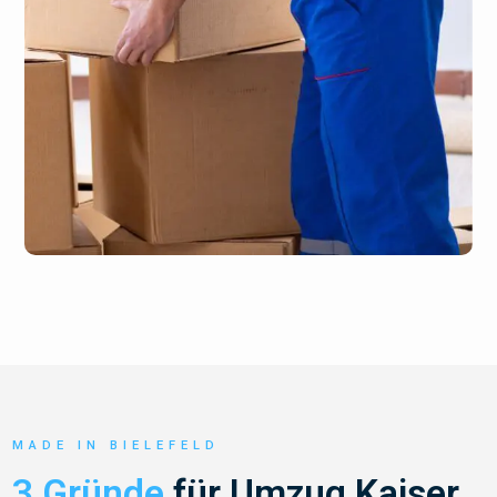
MADE IN BIELEFELD
3 Gründe
für Umzug Kaiser