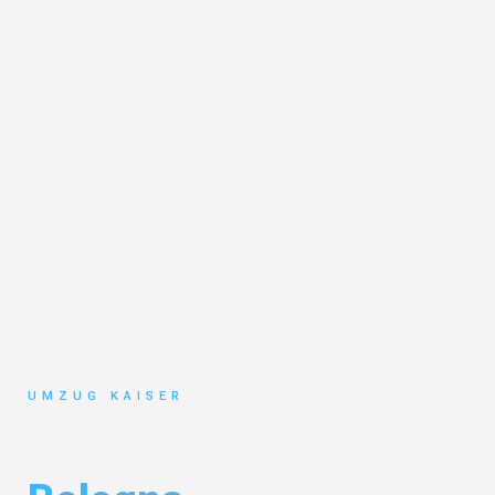
UMZUG KAISER
Umzug Bielefeld