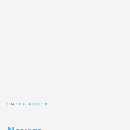
UMZUG KAISER
Umzug Bielefeld