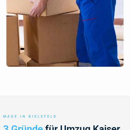
MADE IN BIELEFELD
3 Gründe
für Umzug Kaiser