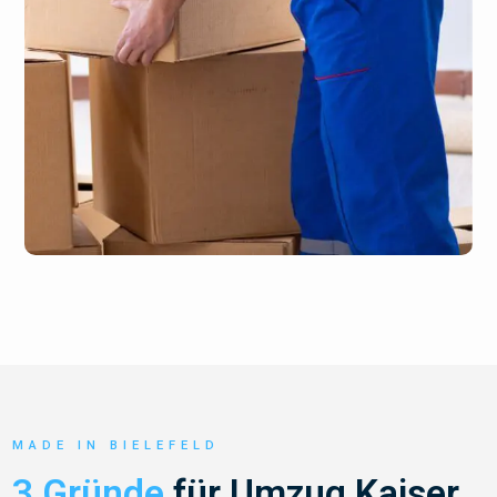
MADE IN BIELEFELD
3 Gründe
für Umzug Kaiser