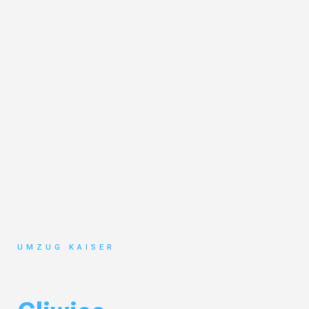
UMZUG KAISER
Umzug Bielefeld