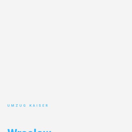
UMZUG KAISER
Umzug Bielefeld