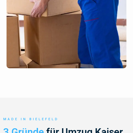
MADE IN BIELEFELD
3 Gründe
für Umzug Kaiser