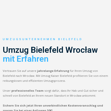
UMZUGSUNTERNEHMEN BIELEFELD
Umzug Bielefeld Wrocław
mit Erfahren
Vertrauen Sie auf unsere
jahrelange Erfahrung
für Ihren Umzug von
Bielefeld nach Wrocław. Mit Umzug Kaiser Bielefeld profitieren Sie von einem
reibungslosen und effizienten Umzugsprozess.
Unser
professionelles Team
sorgt dafür, dass Ihr Hab und Gut sicher und
schnell von Bielefeld an Ihrem neuen Standort in Wrocław ankommt.
Sichern Sie sich jetzt Ihren unverbindlichen Kostenvoranschlag und
sparen Sie bei einer Anfragen 50€!