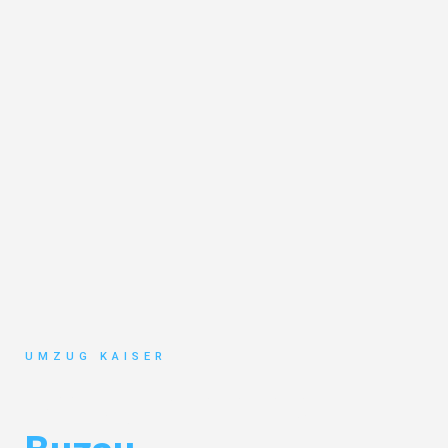
UMZUG KAISER
Umzug Bielefeld