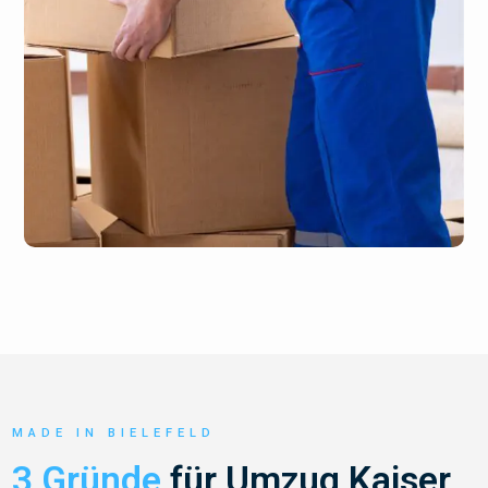
MADE IN BIELEFELD
3 Gründe
für Umzug Kaiser