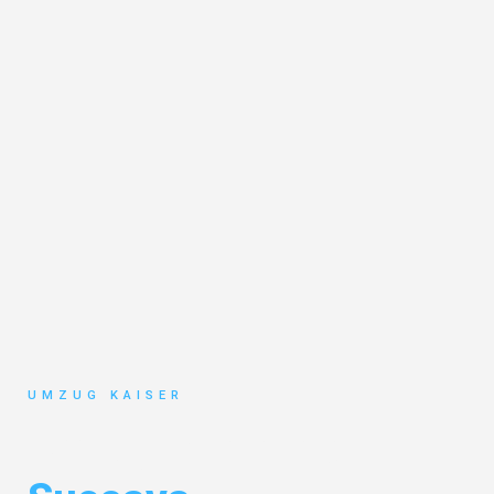
UMZUG KAISER
Umzug Bielefeld