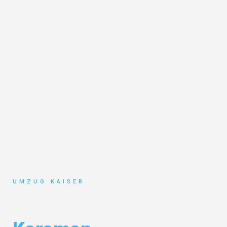
UMZUG KAISER
Umzug Bielefeld