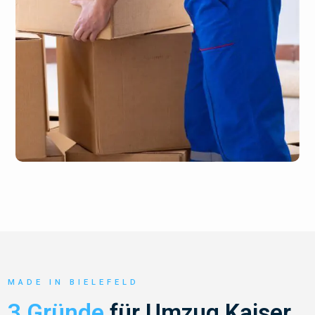
MADE IN BIELEFELD
3 Gründe
für Umzug Kaiser