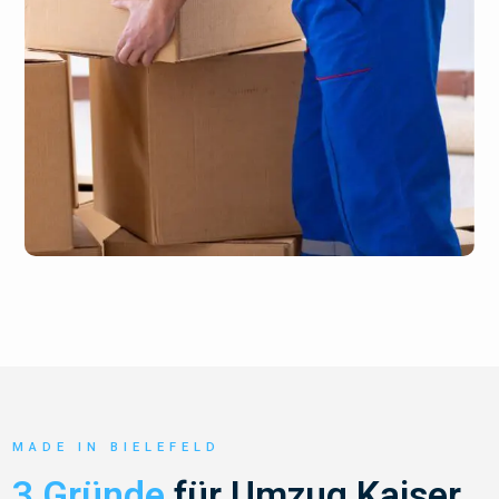
MADE IN BIELEFELD
3 Gründe
für Umzug Kaiser