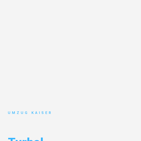
UMZUG KAISER
Umzug Bielefeld