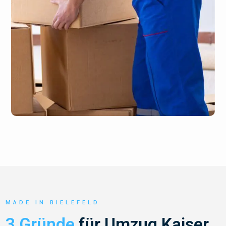
MADE IN BIELEFELD
3 Gründe
für Umzug Kaiser