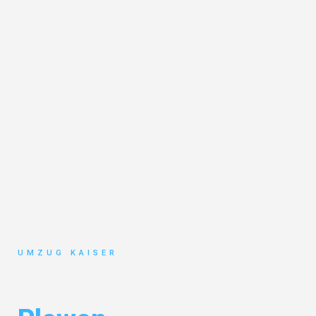
UMZUG KAISER
Umzug Bielefeld