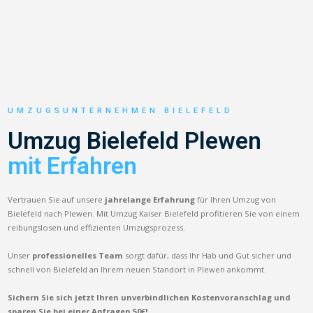
UMZUGSUNTERNEHMEN BIELEFELD
Umzug Bielefeld Plewen
mit Erfahren
Vertrauen Sie auf unsere
jahrelange Erfahrung
für Ihren Umzug von
Bielefeld nach Plewen. Mit Umzug Kaiser Bielefeld profitieren Sie von einem
reibungslosen und effizienten Umzugsprozess.
Unser
professionelles Team
sorgt dafür, dass Ihr Hab und Gut sicher und
schnell von Bielefeld an Ihrem neuen Standort in Plewen ankommt.
Sichern Sie sich jetzt Ihren unverbindlichen Kostenvoranschlag und
sparen Sie bei einer Anfragen 50€!