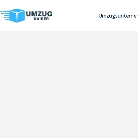
Umzugsunterneh