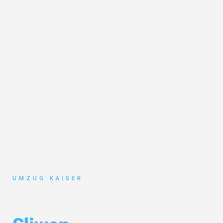
UMZUG KAISER
Umzug Bielefeld