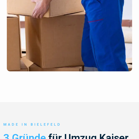
MADE IN BIELEFELD
3 Gründe
für Umzug Kaiser