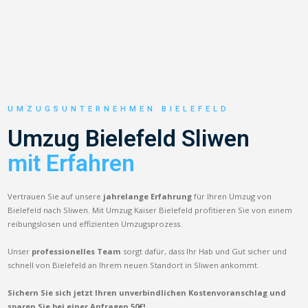
UMZUGSUNTERNEHMEN BIELEFELD
Umzug Bielefeld Sliwen
mit Erfahren
Vertrauen Sie auf unsere
jahrelange Erfahrung
für Ihren Umzug von
Bielefeld nach Sliwen. Mit Umzug Kaiser Bielefeld profitieren Sie von einem
reibungslosen und effizienten Umzugsprozess.
Unser
professionelles Team
sorgt dafür, dass Ihr Hab und Gut sicher und
schnell von Bielefeld an Ihrem neuen Standort in Sliwen ankommt.
Sichern Sie sich jetzt Ihren unverbindlichen Kostenvoranschlag und
sparen Sie bei einer Anfragen 50€!