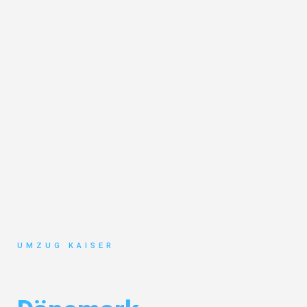
UMZUG KAISER
Umzug Bielefeld