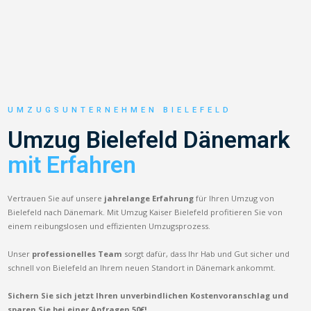
UMZUGSUNTERNEHMEN BIELEFELD
Umzug Bielefeld Dänemark
mit Erfahren
Vertrauen Sie auf unsere
jahrelange Erfahrung
für Ihren Umzug von
Bielefeld nach Dänemark. Mit Umzug Kaiser Bielefeld profitieren Sie von
einem reibungslosen und effizienten Umzugsprozess.
Unser
professionelles Team
sorgt dafür, dass Ihr Hab und Gut sicher und
schnell von Bielefeld an Ihrem neuen Standort in Dänemark ankommt.
Sichern Sie sich jetzt Ihren unverbindlichen Kostenvoranschlag und
sparen Sie bei einer Anfragen 50€!