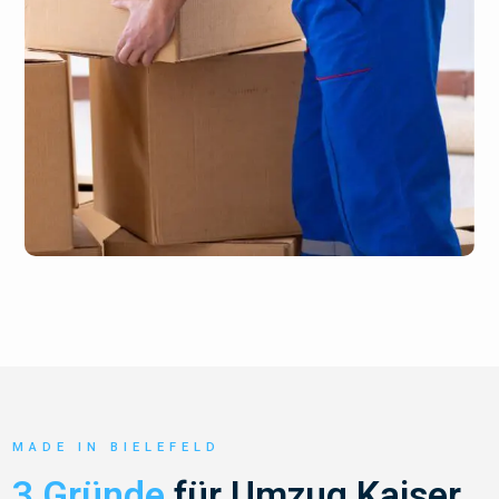
MADE IN BIELEFELD
3 Gründe
für Umzug Kaiser