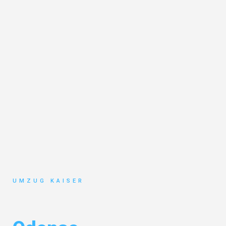
UMZUG KAISER
Umzug Bielefeld