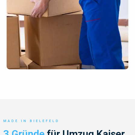
MADE IN BIELEFELD
3 Gründe
für Umzug Kaiser