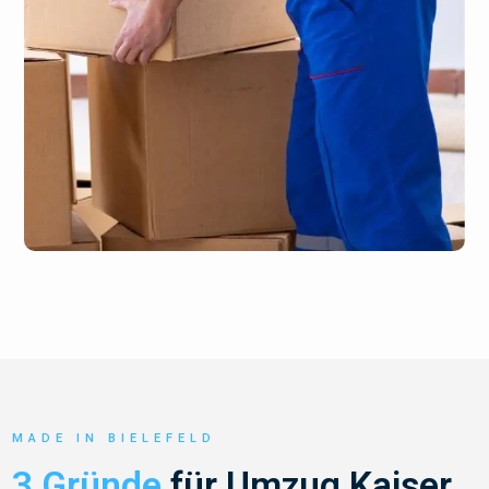
MADE IN BIELEFELD
3 Gründe
für Umzug Kaiser