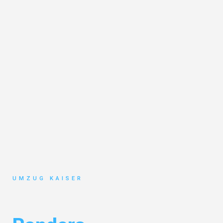
UMZUG KAISER
Umzug Bielefeld