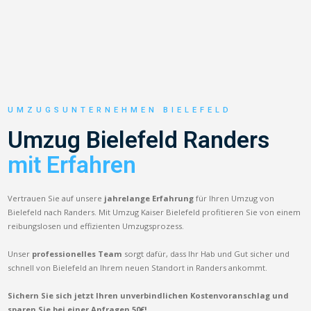
UMZUGSUNTERNEHMEN BIELEFELD
Umzug Bielefeld Randers
mit Erfahren
Vertrauen Sie auf unsere
jahrelange Erfahrung
für Ihren Umzug von
Bielefeld nach Randers. Mit Umzug Kaiser Bielefeld profitieren Sie von einem
reibungslosen und effizienten Umzugsprozess.
Unser
professionelles Team
sorgt dafür, dass Ihr Hab und Gut sicher und
schnell von Bielefeld an Ihrem neuen Standort in Randers ankommt.
Sichern Sie sich jetzt Ihren unverbindlichen Kostenvoranschlag und
sparen Sie bei einer Anfragen 50€!