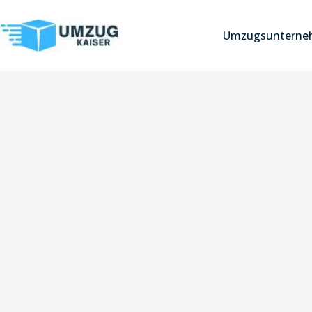
Umzugsunterneh