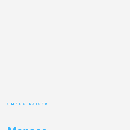
UMZUG KAISER
Umzug Bielefeld