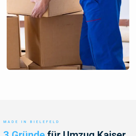
MADE IN BIELEFELD
3 Gründe
für Umzug Kaiser