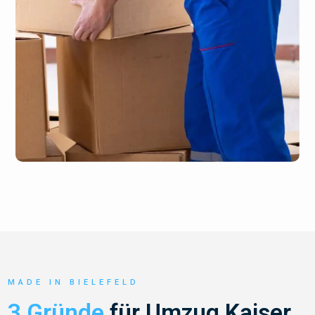
MADE IN BIELEFELD
3 Gründe
für Umzug Kaiser