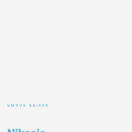
UMZUG KAISER
Umzug Bielefeld