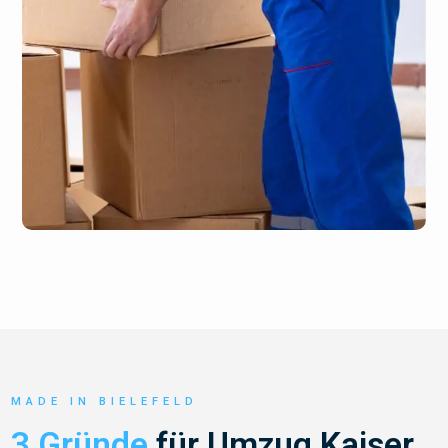
MADE IN BIELEFELD
3 Gründe
für Umzug Kaiser