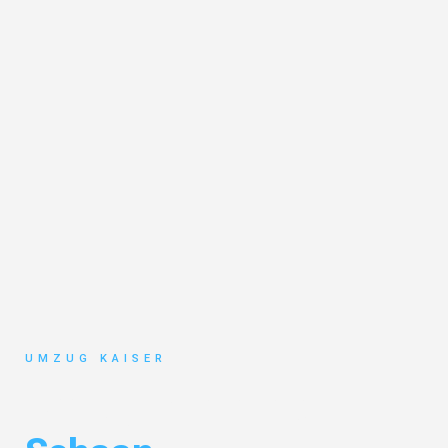
UMZUG KAISER
Umzug Bielefeld