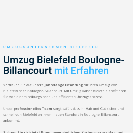
UMZUGSUNTERNEHMEN BIELEFELD
Umzug Bielefeld Boulogne-
Billancourt
mit Erfahren
Vertrauen Sie auf unsere
jahrelange Erfahrung
für Ihren Umzug von
Bielefeld nach Boulogne-Billancourt. Mit Umzug Kaiser Bielefeld profitieren
Sie von einem reibungslosen und effizienten Umzugsprozess.
Unser
professionelles Team
sorgt dafür, dass Ihr Hab und Gut sicher und
schnell von Bielefeld an Ihrem neuen Standort in Boulogne-Billancourt
ankommt.
Sichern Sie sich jetzt Ihren unverbindlichen Kostenvoranschlag und