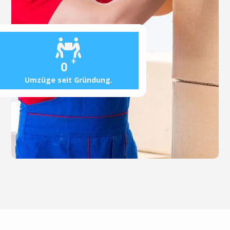
+
0
Umzüge seit Gründung.