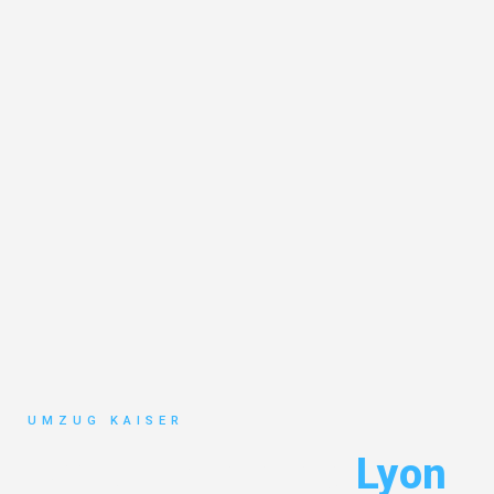
UMZUG KAISER
Umzug Bielefeld
Lyon