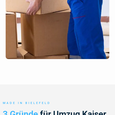
MADE IN BIELEFELD
3 Gründe
für Umzug Kaiser