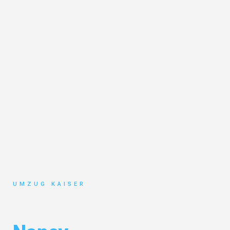
UMZUG KAISER
Umzug Bielefeld