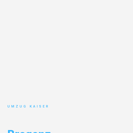
UMZUG KAISER
Umzug Bielefeld