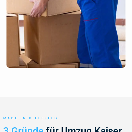
MADE IN BIELEFELD
3 Gründe
für Umzug Kaiser