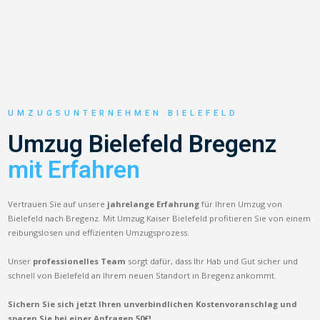
UMZUGSUNTERNEHMEN BIELEFELD
Umzug Bielefeld Bregenz
mit Erfahren
Vertrauen Sie auf unsere
jahrelange Erfahrung
für Ihren Umzug von
Bielefeld nach Bregenz. Mit Umzug Kaiser Bielefeld profitieren Sie von einem
reibungslosen und effizienten Umzugsprozess.
Unser
professionelles Team
sorgt dafür, dass Ihr Hab und Gut sicher und
schnell von Bielefeld an Ihrem neuen Standort in Bregenz ankommt.
Sichern Sie sich jetzt Ihren unverbindlichen Kostenvoranschlag und
sparen Sie bei einer Anfragen 50€!