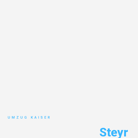
UMZUG KAISER
Umzug Bielefeld
Steyr