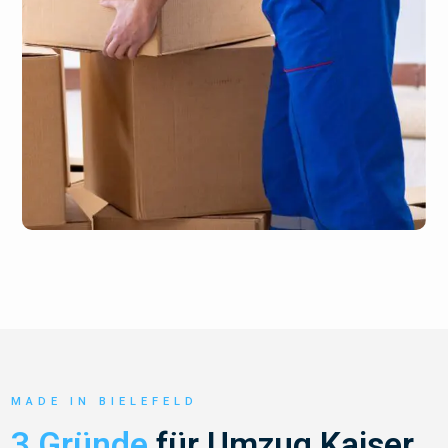
MADE IN BIELEFELD
3 Gründe
für Umzug Kaiser