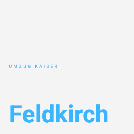
UMZUG KAISER
Umzug Biel
Feldkirch