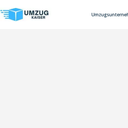
Umzugsunterneh