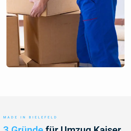
MADE IN BIELEFELD
3 Gründe
für Umzug Kaiser