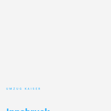
UMZUG KAISER
Umzug Bielefeld