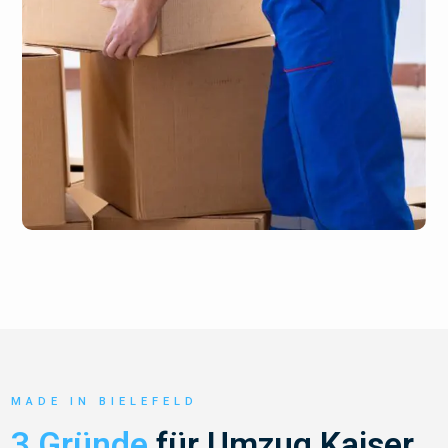
MADE IN BIELEFELD
3 Gründe
für Umzug Kaiser