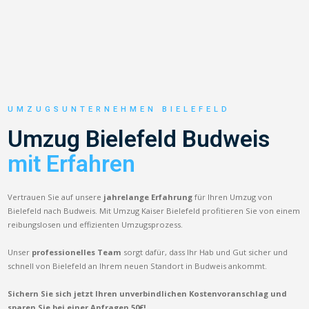
UMZUGSUNTERNEHMEN BIELEFELD
Umzug Bielefeld Budweis
mit Erfahren
Vertrauen Sie auf unsere
jahrelange Erfahrung
für Ihren Umzug von
Bielefeld nach Budweis. Mit Umzug Kaiser Bielefeld profitieren Sie von einem
reibungslosen und effizienten Umzugsprozess.
Unser
professionelles Team
sorgt dafür, dass Ihr Hab und Gut sicher und
schnell von Bielefeld an Ihrem neuen Standort in Budweis ankommt.
Sichern Sie sich jetzt Ihren unverbindlichen Kostenvoranschlag und
sparen Sie bei einer Anfragen 50€!