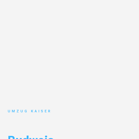
UMZUG KAISER
Umzug Bielefeld