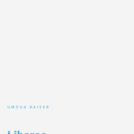
UMZUG KAISER
Umzug Bielefeld