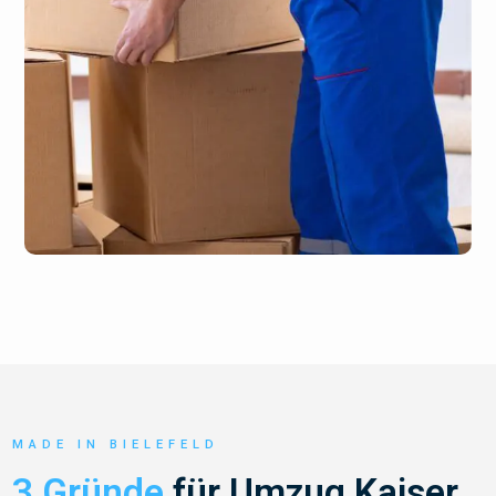
MADE IN BIELEFELD
3 Gründe
für Umzug Kaiser