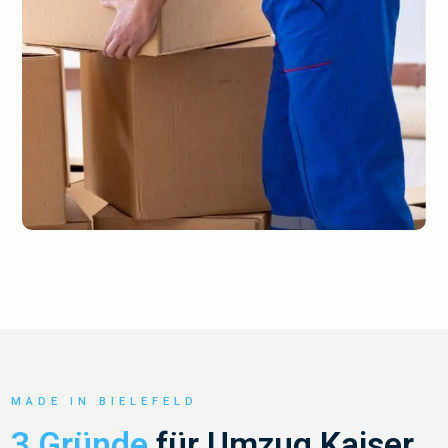
MADE IN BIELEFELD
3 Gründe
für Umzug Kaiser