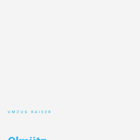
UMZUG KAISER
Umzug Bielefeld