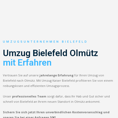
UMZUGSUNTERNEHMEN BIELEFELD
Umzug Bielefeld Olmütz
mit Erfahren
Vertrauen Sie auf unsere
jahrelange Erfahrung
für Ihren Umzug von
Bielefeld nach Olmütz. Mit Umzug Kaiser Bielefeld profitieren Sie von einem
reibungslosen und effizienten Umzugsprozess.
Unser
professionelles Team
sorgt dafür, dass Ihr Hab und Gut sicher und
schnell von Bielefeld an Ihrem neuen Standort in Olmütz ankommt.
Sichern Sie sich jetzt Ihren unverbindlichen Kostenvoranschlag und
sparen Sie bei einer Anfragen 50€!