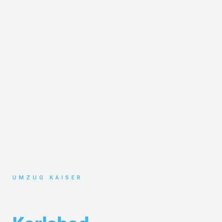
UMZUG KAISER
Umzug Bielefeld