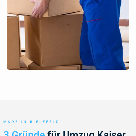
MADE IN BIELEFELD
3 Gründe
für Umzug Kaiser