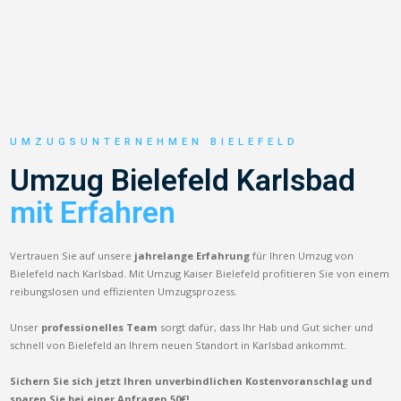
UMZUGSUNTERNEHMEN BIELEFELD
Umzug Bielefeld Karlsbad
mit Erfahren
Vertrauen Sie auf unsere
jahrelange Erfahrung
für Ihren Umzug von
Bielefeld nach Karlsbad. Mit Umzug Kaiser Bielefeld profitieren Sie von einem
reibungslosen und effizienten Umzugsprozess.
Unser
professionelles Team
sorgt dafür, dass Ihr Hab und Gut sicher und
schnell von Bielefeld an Ihrem neuen Standort in Karlsbad ankommt.
Sichern Sie sich jetzt Ihren unverbindlichen Kostenvoranschlag und
sparen Sie bei einer Anfragen 50€!