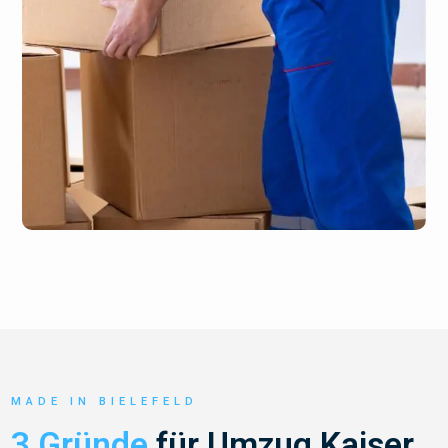
MADE IN BIELEFELD
3 Gründe
für Umzug Kaiser