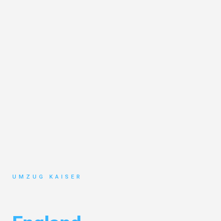
UMZUG KAISER
Umzug Bielefeld