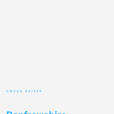
UMZUG KAISER
Umzug Bielefeld