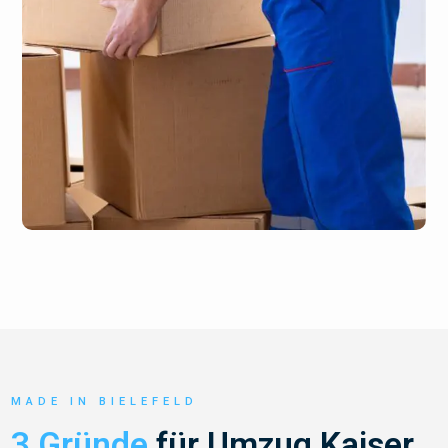
MADE IN BIELEFELD
3 Gründe
für Umzug Kaiser