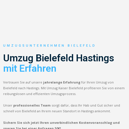
UMZUGSUNTERNEHMEN BIELEFELD
Umzug Bielefeld Hastings
mit Erfahren
Vertrauen Sie auf unsere
jahrelange Erfahrung
für Ihren Umzug von
Bielefeld nach Hastings. Mit Umzug Kaiser Bielefeld profitieren Sie von einem
reibungslosen und effizienten Umzugsprozess.
Unser
professionelles Team
sorgt dafür, dass Ihr Hab und Gut sicher und
schnell von Bielefeld an Ihrem neuen Standort in Hastings ankommt.
Sichern Sie sich jetzt Ihren unverbindlichen Kostenvoranschlag und
sparen Sie bei einer Anfragen 50€!