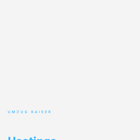
UMZUG KAISER
Umzug Bielefeld