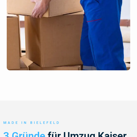
MADE IN BIELEFELD
3 Gründe
für Umzug Kaiser