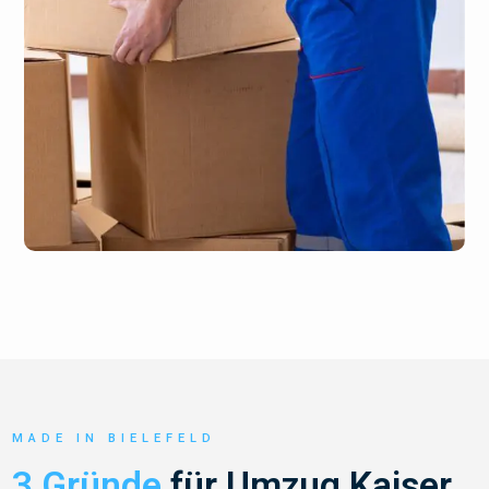
MADE IN BIELEFELD
3 Gründe
für Umzug Kaiser