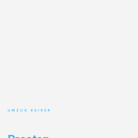
UMZUG KAISER
Umzug Bielefeld