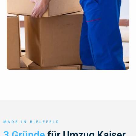
MADE IN BIELEFELD
3 Gründe
für Umzug Kaiser