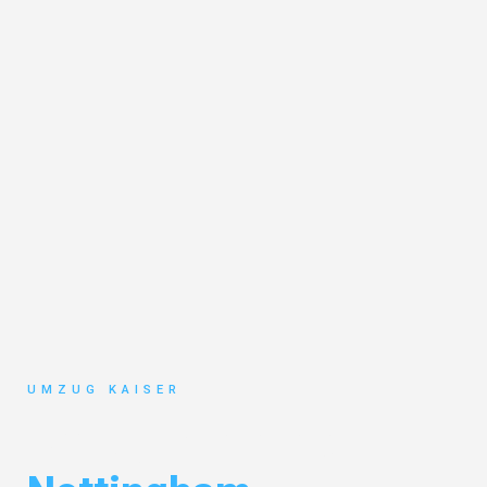
UMZUG KAISER
Umzug Bielefeld