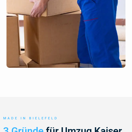
MADE IN BIELEFELD
3 Gründe
für Umzug Kaiser