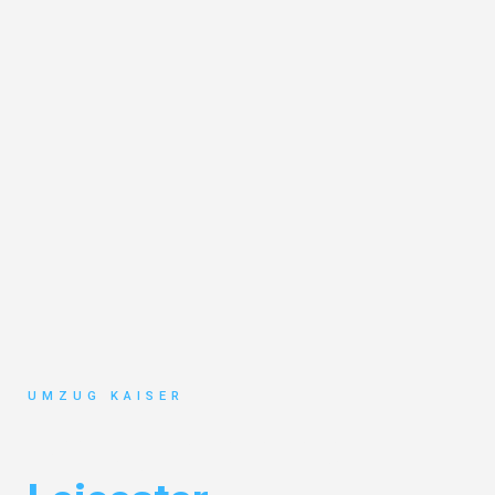
UMZUG KAISER
Umzug Bielefeld