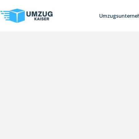
Umzugsunterneh