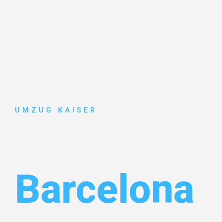
UMZUG KAISER
Umzug Biel
Barcelona