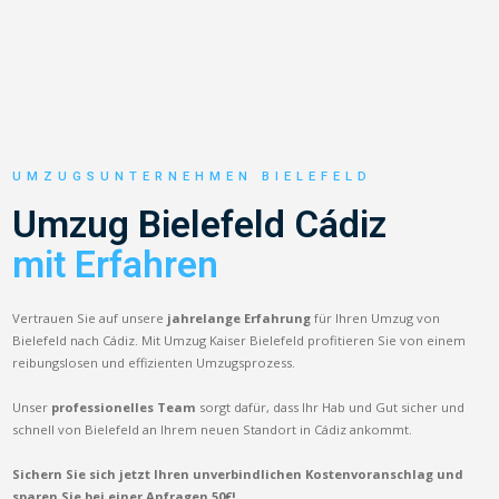
UMZUGSUNTERNEHMEN BIELEFELD
Umzug Bielefeld Cádiz
mit Erfahren
Vertrauen Sie auf unsere
jahrelange Erfahrung
für Ihren Umzug von
Bielefeld nach Cádiz. Mit Umzug Kaiser Bielefeld profitieren Sie von einem
reibungslosen und effizienten Umzugsprozess.
Unser
professionelles Team
sorgt dafür, dass Ihr Hab und Gut sicher und
schnell von Bielefeld an Ihrem neuen Standort in Cádiz ankommt.
Sichern Sie sich jetzt Ihren unverbindlichen Kostenvoranschlag und
sparen Sie bei einer Anfragen 50€!