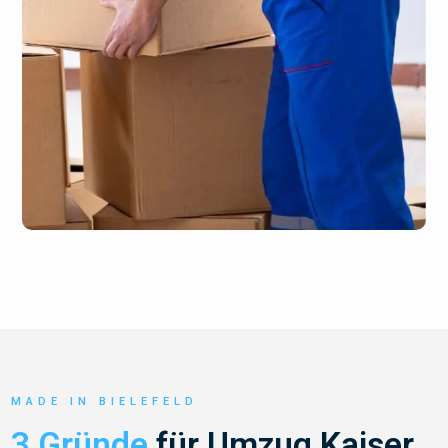
MADE IN BIELEFELD
3 Gründe
für Umzug Kaiser