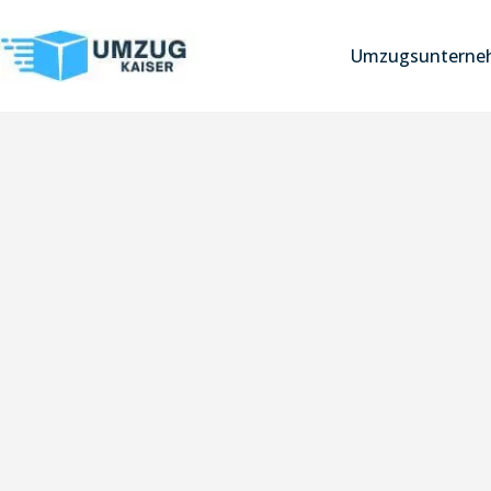
Umzugsunterneh