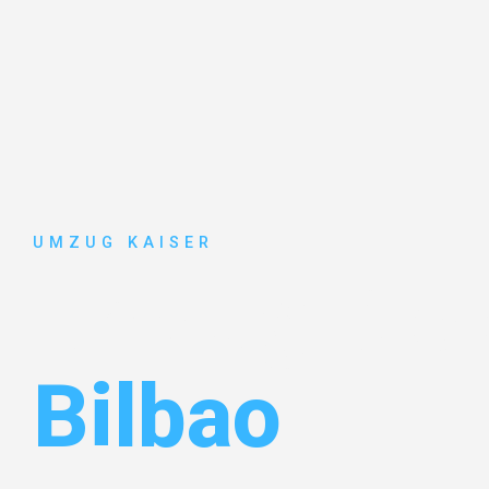
UMZUG KAISER
Umzug Biel
Bilbao