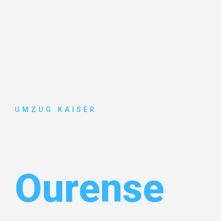
UMZUG KAISER
Umzug Biel
Ourense