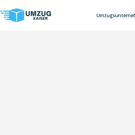
Umzugsunterneh